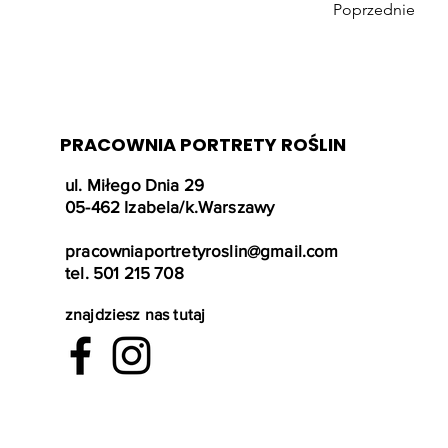
Poprzednie
PRACOWNIA PORTRETY ROŚLIN
ul. Miłego Dnia 29
05-462 Izabela/k.Warszawy
pracowniaportretyroslin@gmail.com
tel. 501 215 708
znajdziesz nas tutaj