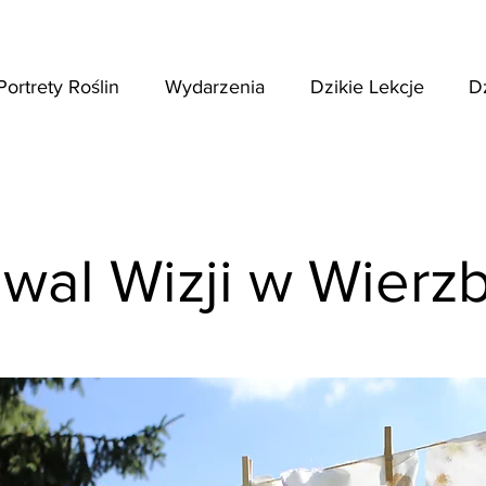
Portrety Roślin
Wydarzenia
Dzikie Lekcje
D
iwal Wizji w Wierz