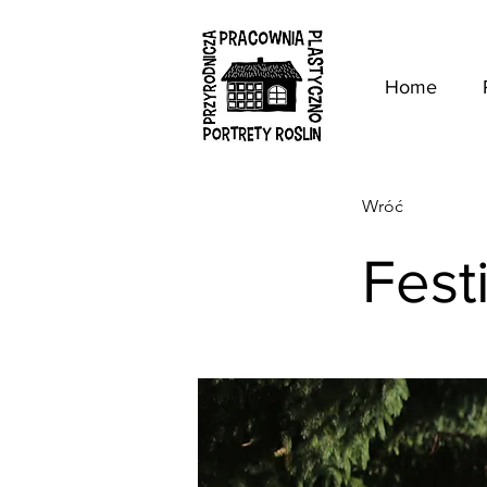
Home
Wróć
Fest